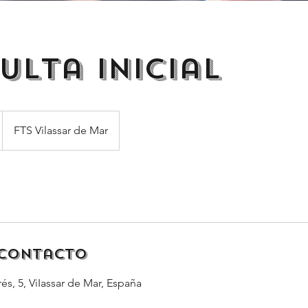
ulta inicial
FTS Vilassar de Mar
 contacto
s, 5, ViIassar de Mar, España