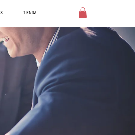
AS
TIENDA